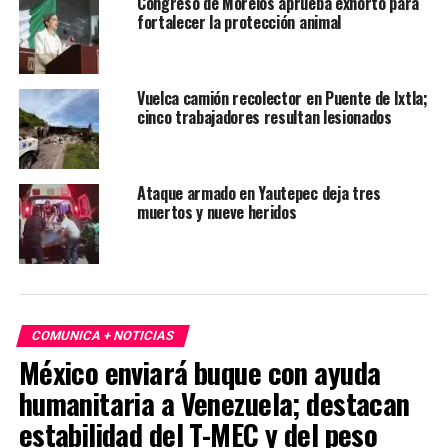
Congreso de Morelos aprueba exhorto para
fortalecer la protección animal
Vuelca camión recolector en Puente de Ixtla;
cinco trabajadores resultan lesionados
Ataque armado en Yautepec deja tres
muertos y nueve heridos
COMUNICA + NOTICIAS
México enviará buque con ayuda
humanitaria a Venezuela; destacan
estabilidad del T-MEC y del peso