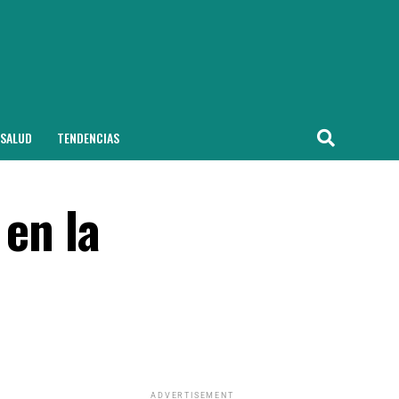
SALUD
TENDENCIAS
 en la
ADVERTISEMENT