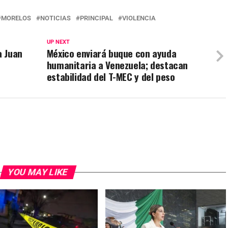
MORELOS
NOTICIAS
PRINCIPAL
VIOLENCIA
UP NEXT
a Juan
México enviará buque con ayuda
humanitaria a Venezuela; destacan
estabilidad del T-MEC y del peso
YOU MAY LIKE