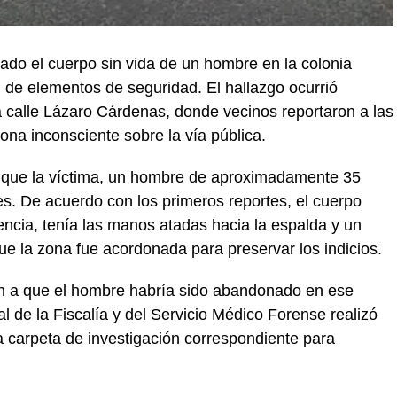
ado el cuerpo sin vida de un hombre en la colonia
n de elementos de seguridad. El hallazgo ocurrió
a calle Lázaro Cárdenas, donde vecinos reportaron a las
ona inconsciente sobre la vía pública.
ron que la víctima, un hombre de aproximadamente 35
es. De acuerdo con los primeros reportes, el cuerpo
encia, tenía las manos atadas hacia la espalda y un
 que la zona fue acordonada para preservar los indicios.
an a que el hombre habría sido abandonado en ese
 de la Fiscalía y del Servicio Médico Forense realizó
la carpeta de investigación correspondiente para