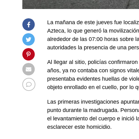
La mañana de este jueves fue localiz
Azteca, lo que generó la movilizació
alrededor de las 07:00 horas sobre l
autoridades la presencia de una pers
Al llegar al sitio, policías confirma
años, ya no contaba con signos vital
presentaba evidentes huellas de viol
objeto enrollado en el cuello, por lo
Las primeras investigaciones apunt
punto durante la madrugada. Personal
el levantamiento del cuerpo e inició 
esclarecer este homicidio.