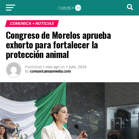
COMUNICA + NOTICIAS
Congreso de Morelos aprueba
exhorto para fortalecer la
protección animal
Published
1 mes ago
on
1 julio, 2026
By
comunicamasmedia.com