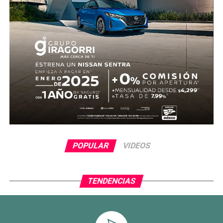
POPULAR
VIDEOS
TENDENCIAS