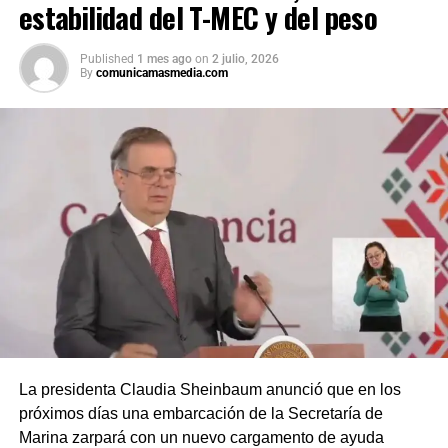
estabilidad del T-MEC y del peso
Published
1 mes ago
on
2 julio, 2026
By
comunicamasmedia.com
La presidenta Claudia Sheinbaum anunció que en los
próximos días una embarcación de la Secretaría de
Marina zarpará con un nuevo cargamento de ayuda