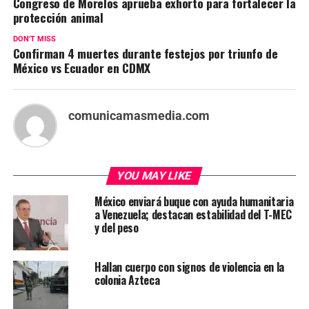
Congreso de Morelos aprueba exhorto para fortalecer la
protección animal
DON'T MISS
Confirman 4 muertes durante festejos por triunfo de
México vs Ecuador en CDMX
comunicamasmedia.com
YOU MAY LIKE
México enviará buque con ayuda humanitaria
a Venezuela; destacan estabilidad del T-MEC
y del peso
Hallan cuerpo con signos de violencia en la
colonia Azteca