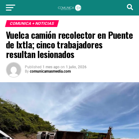
COMUNICA + NOTICIAS
Vuelca camión recolector en Puente
de Ixtla; cinco trabajadores
resultan lesionados
Published
1 mes ago
on
1 julio, 2026
By
comunicamasmedia.com