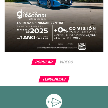
POPULAR
VIDEOS
TENDENCIAS