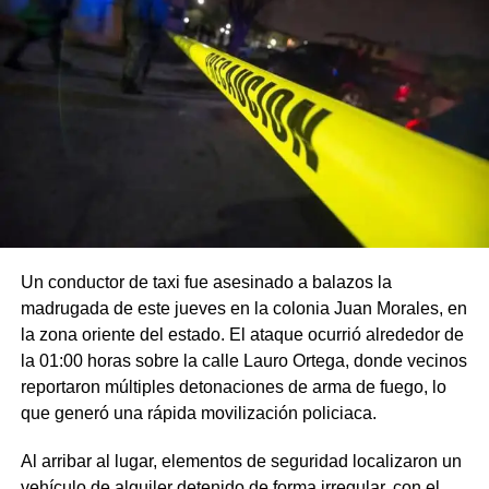
Un conductor de taxi fue asesinado a balazos la
madrugada de este jueves en la colonia Juan Morales, en
la zona oriente del estado. El ataque ocurrió alrededor de
la 01:00 horas sobre la calle Lauro Ortega, donde vecinos
reportaron múltiples detonaciones de arma de fuego, lo
que generó una rápida movilización policiaca.
Al arribar al lugar, elementos de seguridad localizaron un
vehículo de alquiler detenido de forma irregular, con el