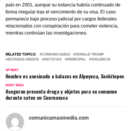
país en 2001, aunque su estancia habría continuado de
forma irregular tras el vencimiento de su visa. El caso
permanece bajo proceso judicial por cargos federales
relacionados con conspiración para cometer violencia,
mientras continúan las investigaciones.
RELATED TOPICS:
COMUNICAMAS
DONALD TRUMP
ESTADOS UNIDOS
NOTICIAS
PRINCIPAL
VIOLENCIA
UP NEXT
Hombre es asesinado a balazos en Alpuyeca, Xochitepec
DON'T MISS
Aseguran presunta droga y objetos para su consumo
durante cateo en Cuernavaca
comunicamasmedia.com