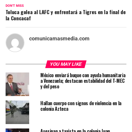
DON'T MISS
Toluca golea al LAFC y enfrentará a Tigres en la final de
la Concacaf
comunicamasmedia.com
YOU MAY LIKE
México enviará buque con ayuda humanitaria
a Venezuela; destacan estabilidad del T-MEC
y del peso
Hallan cuerpo con signos de violencia en la
colonia Azteca
Asesinan a taxista en la colonia Juan