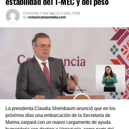
estabilidad del T-MEC y del peso
Published
1 mes ago
on
2 julio, 2026
By
comunicamasmedia.com
La presidenta Claudia Sheinbaum anunció que en los
próximos días una embarcación de la Secretaría de
Marina zarpará con un nuevo cargamento de ayuda