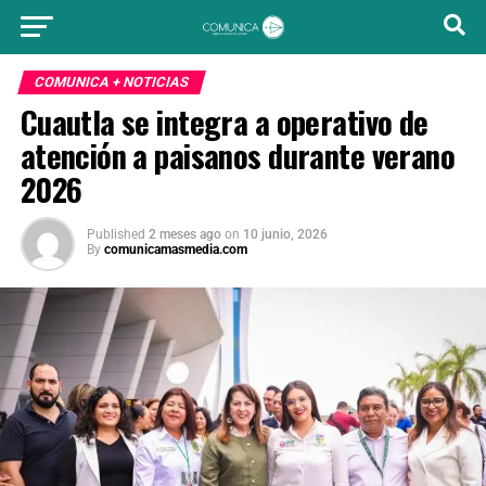
COMUNICA + NOTICIAS
Cuautla se integra a operativo de
atención a paisanos durante verano
2026
Published
2 meses ago
on
10 junio, 2026
By
comunicamasmedia.com