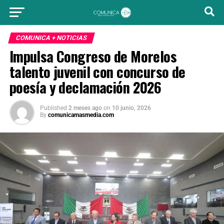
COMUNICA + NOTICIAS
Impulsa Congreso de Morelos
talento juvenil con concurso de
poesía y declamación 2026
Published
2 meses ago
on
10 junio, 2026
By
comunicamasmedia.com