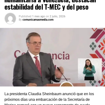
estabilidad del T-MEC y del peso
Published
1 mes ago
on
2 julio, 2026
By
comunicamasmedia.com
La presidenta Claudia Sheinbaum anunció que en los
próximos días una embarcación de la Secretaría de