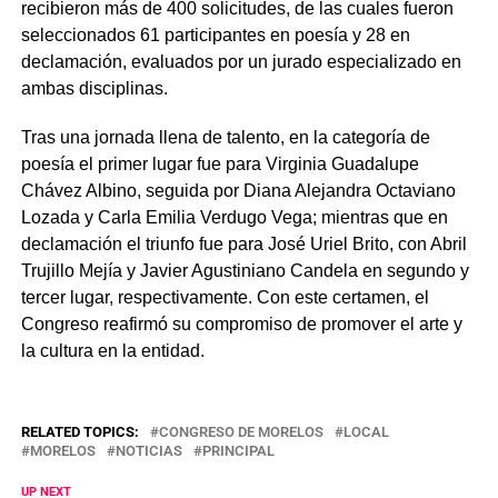
recibieron más de 400 solicitudes, de las cuales fueron
seleccionados 61 participantes en poesía y 28 en
declamación, evaluados por un jurado especializado en
ambas disciplinas.
Tras una jornada llena de talento, en la categoría de
poesía el primer lugar fue para Virginia Guadalupe
Chávez Albino, seguida por Diana Alejandra Octaviano
Lozada y Carla Emilia Verdugo Vega; mientras que en
declamación el triunfo fue para José Uriel Brito, con Abril
Trujillo Mejía y Javier Agustiniano Candela en segundo y
tercer lugar, respectivamente. Con este certamen, el
Congreso reafirmó su compromiso de promover el arte y
la cultura en la entidad.
RELATED TOPICS:
CONGRESO DE MORELOS
LOCAL
MORELOS
NOTICIAS
PRINCIPAL
UP NEXT