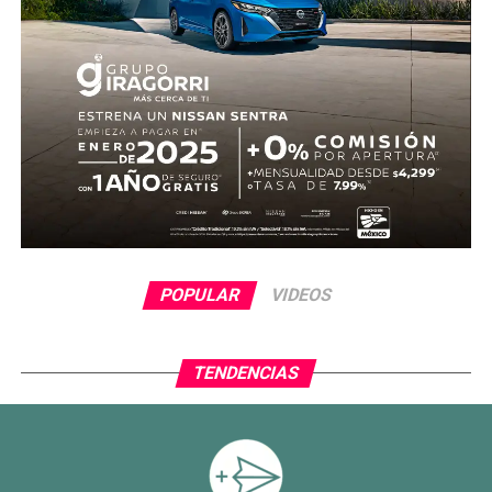
POPULAR
VIDEOS
TENDENCIAS