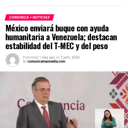
COMUNICA + NOTICIAS
México enviará buque con ayuda
humanitaria a Venezuela; destacan
estabilidad del T-MEC y del peso
Published
1 mes ago
on
2 julio, 2026
By
comunicamasmedia.com