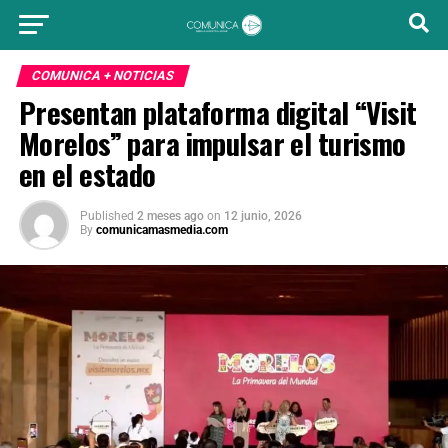
COMUNICA + NOTICIAS
Presentan plataforma digital “Visit
Morelos” para impulsar el turismo
en el estado
Published
2 meses ago
on
12 junio, 2026
By
comunicamasmedia.com