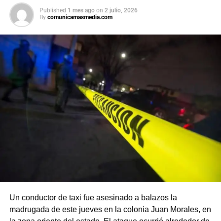
Published
1 mes ago
on
2 julio, 2026
By
comunicamasmedia.com
Un conductor de taxi fue asesinado a balazos la
madrugada de este jueves en la colonia Juan Morales, en