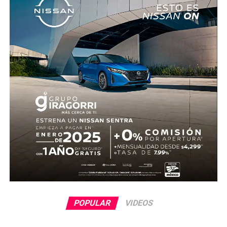
cuenta con información sobre los agresores, y el cadáver
fue trasladado al Servicio Médico Forense en espera de
ser identificado, en tanto continúan las investigaciones.
POPULAR
VIDEOS