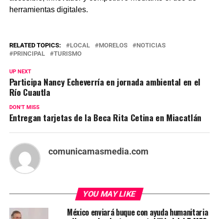
herramientas digitales.
RELATED TOPICS:
LOCAL
MORELOS
NOTICIAS
PRINCIPAL
TURISMO
UP NEXT
Participa Nancy Echeverría en jornada ambiental en el
Río Cuautla
DON'T MISS
Entregan tarjetas de la Beca Rita Cetina en Miacatlán
comunicamasmedia.com
YOU MAY LIKE
México enviará buque con ayuda humanitaria