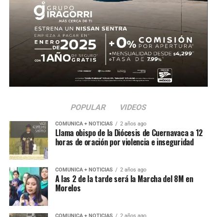
POPULAR
VIDEOS
COMUNICA + NOTICIAS
2 años ago
Llama obispo de la Diócesis de Cuernavaca a 12
horas de oración por violencia e inseguridad
COMUNICA + NOTICIAS
2 años ago
A las 2 de la tarde será la Marcha del 8M en
Morelos
COMUNICA + NOTICIAS
2 años ago