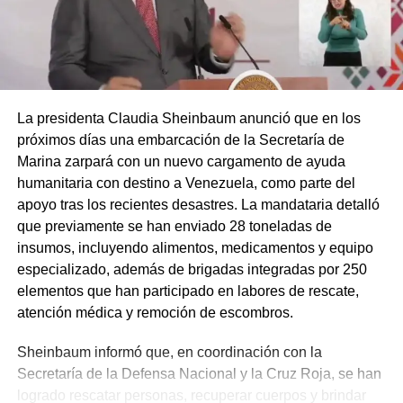
La presidenta Claudia Sheinbaum anunció que en los
próximos días una embarcación de la Secretaría de
Marina zarpará con un nuevo cargamento de ayuda
humanitaria con destino a Venezuela, como parte del
apoyo tras los recientes desastres. La mandataria detalló
que previamente se han enviado 28 toneladas de
insumos, incluyendo alimentos, medicamentos y equipo
especializado, además de brigadas integradas por 250
elementos que han participado en labores de rescate,
atención médica y remoción de escombros.
Sheinbaum informó que, en coordinación con la
Secretaría de la Defensa Nacional y la Cruz Roja, se han
logrado rescatar personas, recuperar cuerpos y brindar