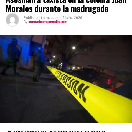
Morales durante la madrugada
Published
1 mes ago
on
2 julio, 2026
By
comunicamasmedia.com