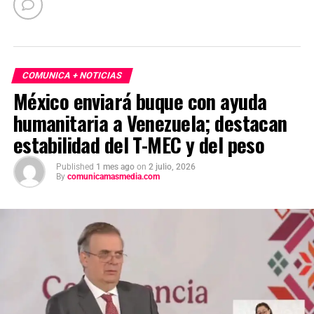
COMUNICA + NOTICIAS
México enviará buque con ayuda
humanitaria a Venezuela; destacan
estabilidad del T-MEC y del peso
Published
1 mes ago
on
2 julio, 2026
By
comunicamasmedia.com