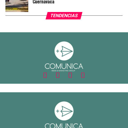
Cuernavaca
TENDENCIAS