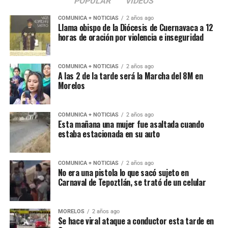
POPULAR
VIDEOS
COMUNICA + NOTICIAS
2 años ago
Llama obispo de la Diócesis de Cuernavaca a 12
horas de oración por violencia e inseguridad
COMUNICA + NOTICIAS
2 años ago
A las 2 de la tarde será la Marcha del 8M en
Morelos
COMUNICA + NOTICIAS
2 años ago
Esta mañana una mujer fue asaltada cuando
estaba estacionada en su auto
COMUNICA + NOTICIAS
2 años ago
No era una pistola lo que sacó sujeto en
Carnaval de Tepoztlán, se trató de un celular
MORELOS
2 años ago
Se hace viral ataque a conductor esta tarde en