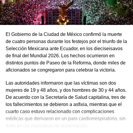
El Gobierno de la Ciudad de México confirmó la muerte
de cuatro personas durante los festejos por el triunfo de la
Selección Mexicana ante Ecuador, en los dieciseisavos
de final del Mundial 2026. Los hechos ocurrieron en
distintos puntos de Paseo de la Reforma, donde miles de
aficionados se congregaron para celebrar la victoria.
Las autoridades informaron que las víctimas son dos
mujeres de 19 y 48 años, y dos hombres de 30 y 44 años.
De acuerdo con la Secretaría de Salud capitalina, tres de
los fallecimientos se debieron a asfixia, mientras que el
cuarto caso estuvo relacionado con complicaciones
médicas que derivaron en un paro cardiorrespiratorio, sin
éxito en las maniobras de reanimación.