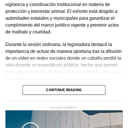
vigilancia y coordinación institucional en materia de
protección y bienestar animal. El exhorto está dirigido a
autoridades estatales y municipales para garantizar el
cumplimiento del marco jurídico vigente y prevenir actos
de maltrato y crueldad.
Durante la sesión ordinaria, la legisladora destacó la
importancia de actuar de manera oportuna tras la difusión
de un video en redes sociales donde un caballo perdió la
vida durante un espectáculo público, hecho que generó
preocupación social. Subrayó que los animales son seres
sintientes y que su protección no solo es un acto de
sensibilidad, sino una obligación constitucional, por lo
CONTINUE READING
que llamó a las instituciones a ejercer sus facultades con
responsabilidad.
ADVERTISEMENT
El acuerdo exhorta a dependencias como la Secretaría
de Desarrollo Sustentable, la Procuraduría de Protección
al Ambiente, la Fiscalía General del Estado y los