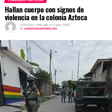
COMUNICA + NOTICIAS
Hallan cuerpo con signos de
violencia en la colonia Azteca
Published
1 mes ago
on
2 julio, 2026
By
comunicamasmedia.com