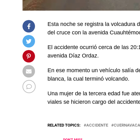
Esta noche se registra la volcadura 
del cruce con la avenida Cuauhtémo
El accidente ocurrió cerca de las 20
avenida Díaz Ordaz.
En ese momento un vehículo salía de
blanca, la cual terminó volcando.
Una mujer de la tercera edad fue ate
viales se hicieron cargo del accident
RELATED TOPICS:
ACCIDENTE
CUERNAVAC
DON'T MISS