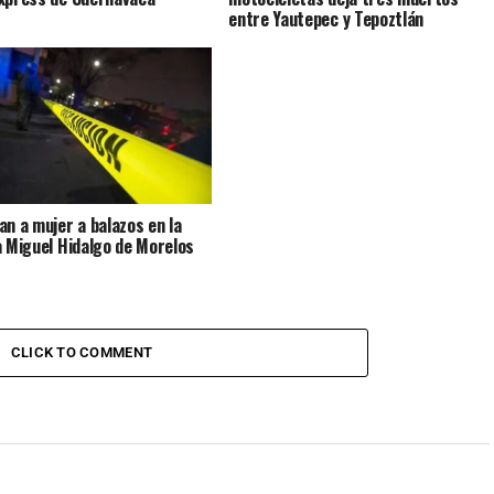
entre Yautepec y Tepoztlán
an a mujer a balazos en la
a Miguel Hidalgo de Morelos
CLICK TO COMMENT