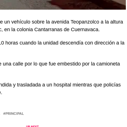
de un vehículo sobre la avenida Teopanzolco a la altura
c, en la colonia Cantarranas de Cuernavaca.
:10 horas cuando la unidad descendía con dirección a la
 una calle por lo que fue embestido por la camioneta
ndida y trasladada a un hospital mientras que policías
e.
A
PRINCIPAL
UP NEXT