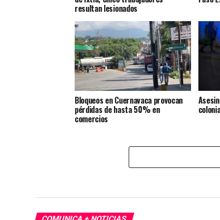
resultan lesionados
Bloqueos en Cuernavaca provocan
Asesin
pérdidas de hasta 50% en
coloni
comercios
COMUNICA + NOTICIAS