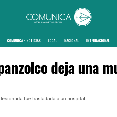
COMUNICA + NOTICIAS
LOCAL
NACIONAL
INTERNACIONAL
panzolco deja una m
r lesionada fue trasladada a un hospital