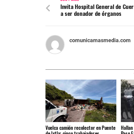
Invita Hospital General de Cue
a ser donador de órganos
comunicamasmedia.com
Vuelca camión recolector en Puente
Hallan
de Ixtla; cinco trabajadores
Paso E