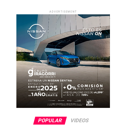
ADVERTISEMENT
POPULAR
VIDEOS