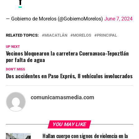
f
— Gobierno de Morelos (@GobiernoMorelos)
June 7, 2024
RELATED TOPICS:
MIACATLÁN
MORELOS
PRINCIPAL
UP NEXT
Vecinos bloquearon la carretera Cuernavaca-Tepoztlán
por falta de agua
DON'T MISS
Dos accidentes en Paso Exprés, 8 vehículos involucrados
comunicamasmedia.com
YOU MAY LIKE
Hallan cuerpo con signos de violencia en la