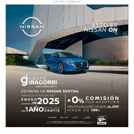
ADVERTISEMENT
realizaron las diligencias correspondientes y el
levantamiento del cuerpo. Hasta el momento no se
cuenta con información sobre los agresores, y el cadáver
fue trasladado al Servicio Médico Forense en espera de
ser identificado, en tanto continúan las investigaciones.