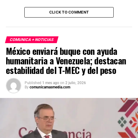
CLICK TO COMMENT
COMUNICA + NOTICIAS
México enviará buque con ayuda
humanitaria a Venezuela; destacan
estabilidad del T-MEC y del peso
Published
1 mes ago
on
2 julio, 2026
By
comunicamasmedia.com