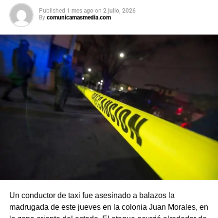
Published
1 mes ago
on
2 julio, 2026
By
comunicamasmedia.com
Un conductor de taxi fue asesinado a balazos la
madrugada de este jueves en la colonia Juan Morales, en