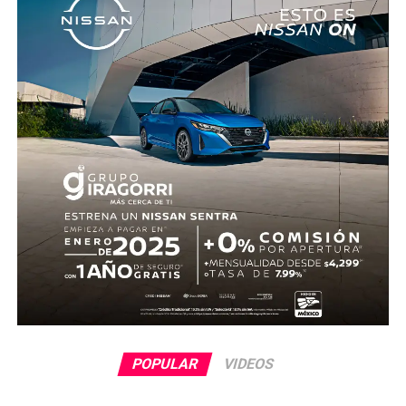
cuenta con información sobre los agresores, y el cadáver
fue trasladado al Servicio Médico Forense en espera de
ser identificado, en tanto continúan las investigaciones.
POPULAR
VIDEOS