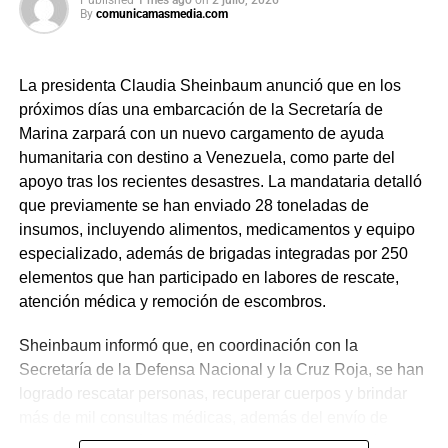
By
comunicamasmedia.com
La presidenta Claudia Sheinbaum anunció que en los
próximos días una embarcación de la Secretaría de
Marina zarpará con un nuevo cargamento de ayuda
humanitaria con destino a Venezuela, como parte del
apoyo tras los recientes desastres. La mandataria detalló
que previamente se han enviado 28 toneladas de
insumos, incluyendo alimentos, medicamentos y equipo
especializado, además de brigadas integradas por 250
elementos que han participado en labores de rescate,
atención médica y remoción de escombros.
Sheinbaum informó que, en coordinación con la
Secretaría de la Defensa Nacional y la Cruz Roja, se han
logrado rescatar personas, recuperar cuerpos y brindar
más de mil consultas médicas, además del envío de
plantas de energía y materiales de apoyo. Subrayó que