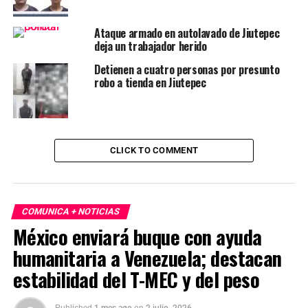
Ataque armado en autolavado de Jiutepec
deja un trabajador herido
Detienen a cuatro personas por presunto
robo a tienda en Jiutepec
CLICK TO COMMENT
COMUNICA + NOTICIAS
México enviará buque con ayuda
humanitaria a Venezuela; destacan
estabilidad del T-MEC y del peso
Published
1 mes ago
on
2 julio, 2026