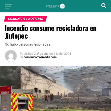
COMUNICA + NOTICIAS
Incendio consume recicladora en
Jiutepec
No hubo personas lesionadas
Published
2 años ago
on
9 junio, 2024
By
comunicamasmedia.com