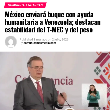
COMUNICA + NOTICIAS
México enviará buque con ayuda
humanitaria a Venezuela; destacan
estabilidad del T-MEC y del peso
Published
1 mes ago
on
2 julio, 2026
By
comunicamasmedia.com