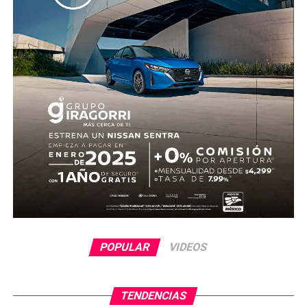
ser identificado, en tanto continúan las investigaciones.
POPULAR
VIDEOS
TENDENCIAS