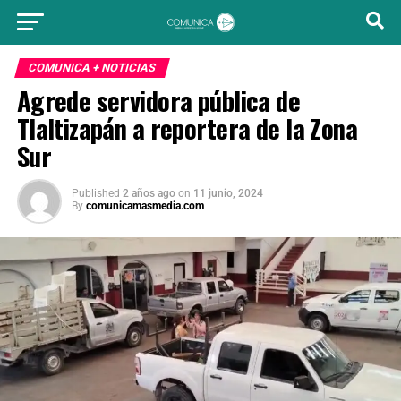
COMUNICA + NOTICIAS
Agrede servidora pública de
Tlaltizapán a reportera de la Zona
Sur
Published
2 años ago
on
11 junio, 2024
By
comunicamasmedia.com