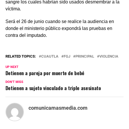
sangre los cuales habrían sido usados desmembrar a la
víctima.
Será el 26 de junio cuando se realice la audiencia en
donde el ministerio público expondrá las pruebas en
contra del imputado.
RELATED TOPICS:
CUAUTLA
FGJ
PRINCIPAL
VIOLENCIA
UP NEXT
Detienen a pareja por muerte de bebé
DON'T MISS
Detienen a sujeto vinculado a triple asesinato
comunicamasmedia.com