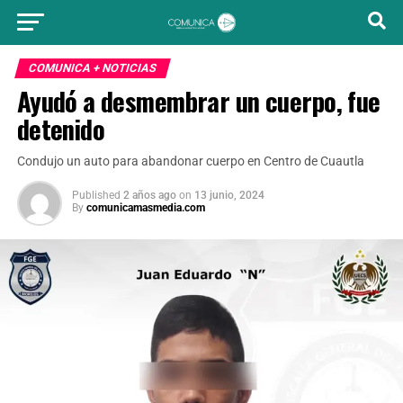
COMUNICA + NOTICIAS
Ayudó a desmembrar un cuerpo, fue
detenido
Condujo un auto para abandonar cuerpo en Centro de Cuautla
Published
2 años ago
on
13 junio, 2024
By
comunicamasmedia.com