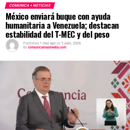
COMUNICA + NOTICIAS
México enviará buque con ayuda
humanitaria a Venezuela; destacan
estabilidad del T-MEC y del peso
Published
1 mes ago
on
2 julio, 2026
By
comunicamasmedia.com