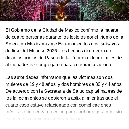
El Gobierno de la Ciudad de México confirmó la muerte
de cuatro personas durante los festejos por el triunfo de la
Selección Mexicana ante Ecuador, en los dieciseisavos
de final del Mundial 2026. Los hechos ocurrieron en
distintos puntos de Paseo de la Reforma, donde miles de
aficionados se congregaron para celebrar la victoria.
Las autoridades informaron que las víctimas son dos
mujeres de 19 y 48 años, y dos hombres de 30 y 44 años.
De acuerdo con la Secretaría de Salud capitalina, tres de
los fallecimientos se debieron a asfixia, mientras que el
cuarto caso estuvo relacionado con complicaciones
médicas que derivaron en un paro cardiorrespiratorio, sin
éxito en las maniobras de reanimación.