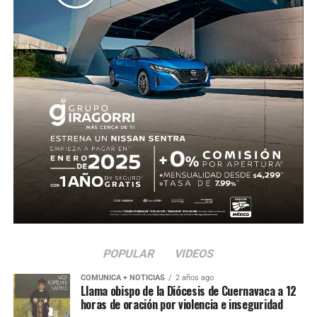
ser identificado, en tanto continúan las investigaciones.
POPULAR
VIDEOS
COMUNICA + NOTICIAS
2 años ago
Llama obispo de la Diócesis de Cuernavaca a 12
horas de oración por violencia e inseguridad