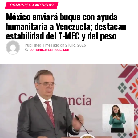
COMUNICA + NOTICIAS
México enviará buque con ayuda
humanitaria a Venezuela; destacan
estabilidad del T-MEC y del peso
Published
1 mes ago
on
2 julio, 2026
By
comunicamasmedia.com