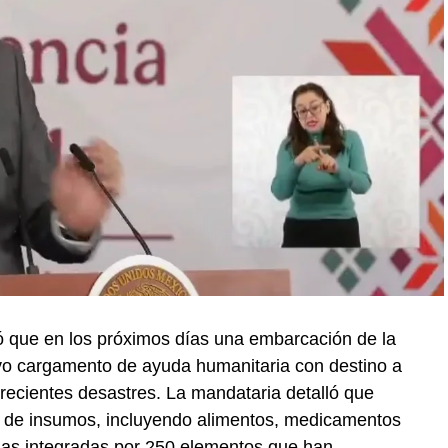
 que en los próximos días una embarcación de la
vo cargamento de ayuda humanitaria con destino a
recientes desastres. La mandataria detalló que
 de insumos, incluyendo alimentos, medicamentos
das integradas por 250 elementos que han