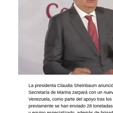
La presidenta Claudia Sheinbaum anunció
Secretaría de Marina zarpará con un nue
Venezuela, como parte del apoyo tras los 
previamente se han enviado 28 toneladas
y equipo especializado, además de briga