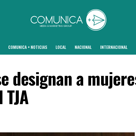
COMUNICA + NOTICIAS
LOCAL
NACIONAL
INTERNACIONAL
se designan a mujere
l TJA