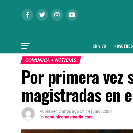
EN VIVO
NOSOTROS
COMUNICA + NOTICIAS
Por primera vez 
magistradas en e
Published
2 años ago
on
14 junio, 2024
By
comunicamasmedia.com