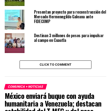
Presentan proyecto para reconstrucción del
Mercado Hermenegildo Galeana ante
FIDECOMP
Destinan 3 millones de pesos para impulsar
al campo en Cuautla
CLICK TO COMMENT
COMUNICA + NOTICIAS
México enviará buque con ayuda
humanitaria a Venezuela; destacan
estabilidad del T-MEC y del peso