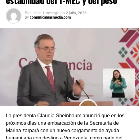
Published
1 mes ago
on
2 julio, 2026
By
comunicamasmedia.com
La presidenta Claudia Sheinbaum anunció que en los
próximos días una embarcación de la Secretaría de
Marina zarpará con un nuevo cargamento de ayuda
humanitaria con destino a Venezuela, como parte del