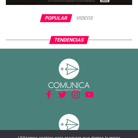
POPULAR
VIDEOS
TENDENCIAS
Utilizamos cookies para asegurar que damos la mejor