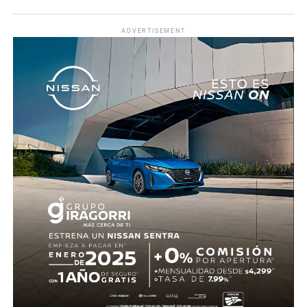
La zona fue acordonada para preservar la escena,
mientras peritos de la Fiscalía Regional Oriente
ADVERTISEMENT
realizaron las diligencias correspondientes y el
levantamiento del cuerpo. Hasta el momento no se
cuenta con información sobre los agresores, y el cadáver
fue trasladado al Servicio Médico Forense en espera de
ser identificado, en tanto continúan las investigaciones.