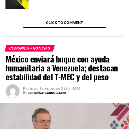
CLICK TO COMMENT
COMUNICA + NOTICIAS
México enviará buque con ayuda
humanitaria a Venezuela; destacan
estabilidad del T-MEC y del peso
Published
1 mes ago
on
2 julio, 2026
By
comunicamasmedia.com