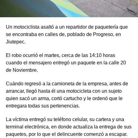
Un motociclista asaltó a un repartidor de paquetería que
se encontraba en calles de, poblado de Progreso, en
Jiutepec.
El robo ocurrió el martes, cerca de las 14:10 horas
cuando el mensajero entregó un paquete en la calle 20
de Noviembre.
Cuándo regresó a la camioneta de la empresa, antes de
arrancar, llegó hasta él una motocicleta con un sujeto
quien sacó un arma, cortó cartucho y le ordenó que le
entregara todas sus pertenencias.
La víctima entregó su teléfono celular, su cartera y una
terminal electrónica, en donde actualiza la entrega de sus
paquetes, por lo que el delincuente comenzó a escapar.