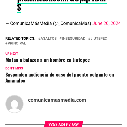
S
— ComunicaMásMedia (@_ComunicaMas)
June 20, 2024
RELATED TOPICS:
ASALTOS
INSEGURIDAD
JIUTEPEC
PRINCIPAL
UP NEXT
Matan a balazos a un hombre en Jiutepec
DON'T MISS
Suspenden audiencia de caso del puente colgante en
Amanalco
comunicamasmedia.com
YOU MAY LIKE