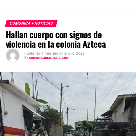
COMUNICA + NOTICIAS
Hallan cuerpo con signos de
violencia en la colonia Azteca
Published
1 mes ago
on
2 julio, 2026
By
comunicamasmedia.com