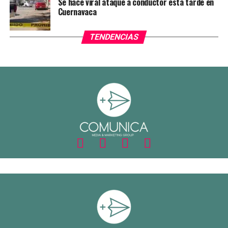
Se hace viral ataque a conductor esta tarde en
Cuernavaca
TENDENCIAS