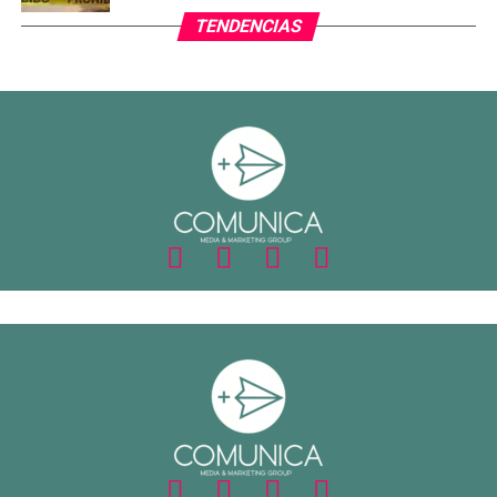
TENDENCIAS