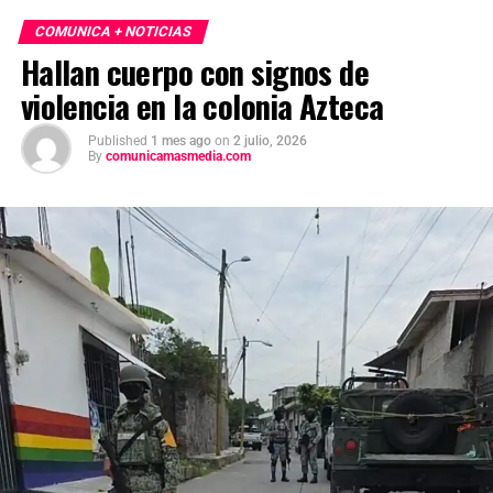
COMUNICA + NOTICIAS
Hallan cuerpo con signos de
violencia en la colonia Azteca
Published
1 mes ago
on
2 julio, 2026
By
comunicamasmedia.com