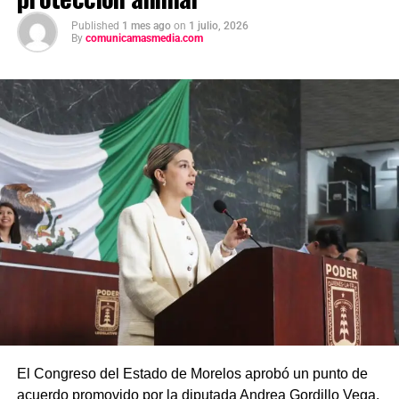
Published
1 mes ago
on
1 julio, 2026
By
comunicamasmedia.com
El Congreso del Estado de Morelos aprobó un punto de
acuerdo promovido por la diputada Andrea Gordillo Vega,