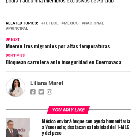
podrán adquirirla miembros exclusivos de Adiclub
RELATED TOPICS:
FUTBOL
MÉXICO
NACIONAL
PRINCIPAL
UP NEXT
Mueren tres migrantes por altas temperaturas
DON'T MISS
Bloquean carretera ante inseguridad en Cuernavaca
Liliana Maret
YOU MAY LIKE
México enviará buque con ayuda humanitaria
a Venezuela; destacan estabilidad del T-MEC
y del peso