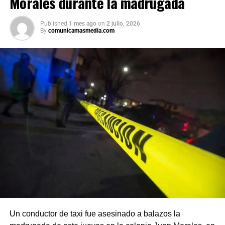
Morales durante la madrugada
Published
1 mes ago
on
2 julio, 2026
By
comunicamasmedia.com
Un conductor de taxi fue asesinado a balazos la