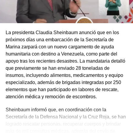
La presidenta Claudia Sheinbaum anunció que en los
próximos días una embarcación de la Secretaría de
Marina zarpará con un nuevo cargamento de ayuda
humanitaria con destino a Venezuela, como parte del
apoyo tras los recientes desastres. La mandataria detalló
que previamente se han enviado 28 toneladas de
insumos, incluyendo alimentos, medicamentos y equipo
especializado, además de brigadas integradas por 250
elementos que han participado en labores de rescate,
atención médica y remoción de escombros.
Sheinbaum informó que, en coordinación con la
Secretaría de la Defensa Nacional y la Cruz Roja, se han
logrado rescatar personas, recuperar cuerpos y brindar
más de mil consultas médicas, además del envío de