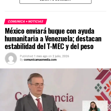
COMUNICA + NOTICIAS
México enviará buque con ayuda
humanitaria a Venezuela; destacan
estabilidad del T-MEC y del peso
Published
1 mes ago
on
2 julio, 2026
By
comunicamasmedia.com