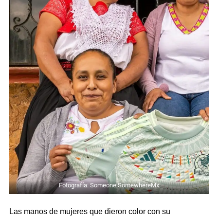
Fotografía: Someone SomewhereMx
Las manos de mujeres que dieron color con su