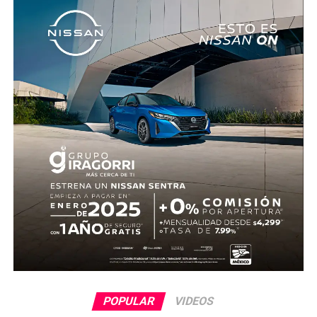
levantamiento del cuerpo. Hasta el momento no se
cuenta con información sobre los agresores, y el cadáver
fue trasladado al Servicio Médico Forense en espera de
ser identificado, en tanto continúan las investigaciones.
POPULAR
VIDEOS