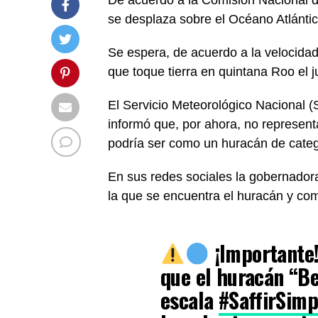
se desplaza sobre el Océano Atlánti
Se espera, de acuerdo a la velocidad
que toque tierra en quintana Roo el 
El Servicio Meteorológico Nacional 
informó que, por ahora, no representa
podría ser como un huracán de categ
En sus redes sociales la gobernador
la que se encuentra el huracán y com
¡Importante
que el huracán “Ber
escala
#SaffirSim