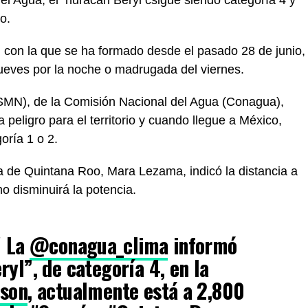
co.
 con la que se ha formado desde el pasado 28 de junio,
jueves por la noche o madrugada del viernes.
(SMN), de la Comisión Nacional del Agua (Conagua),
 peligro para el territorio y cuando llegue a México,
oría 1 o 2.
a de Quintana Roo, Mara Lezama, indicó la distancia a
o disminuirá la potencia.
! La
@conagua_clima
informó
yl”, de categoría 4, en la
pson
, actualmente está a 2,800