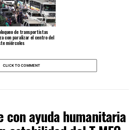
loqueo de transportistas
a con paralizar el centro del
ste miércoles
CLICK TO COMMENT
e con ayuda humanitaria