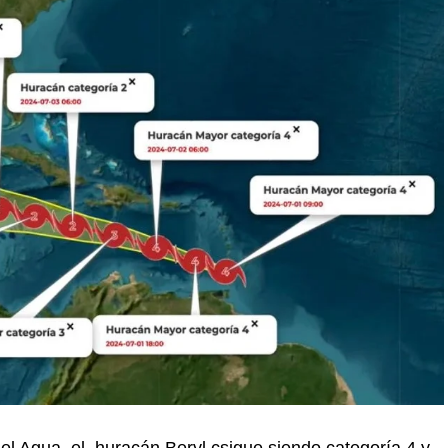
el Agua, el huracán Beryl csigue siendo categoría 4 y