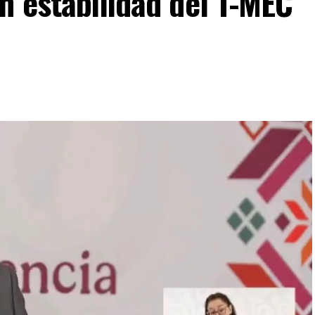
n estabilidad del T-MEC