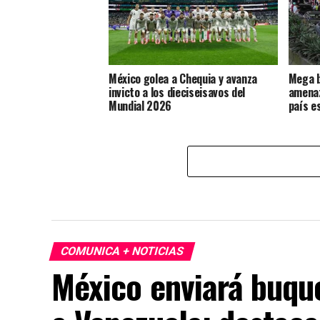
México golea a Chequia y avanza
Mega b
invicto a los dieciseisavos del
amenaz
Mundial 2026
país e
COMUNICA + NOTICIAS
México enviará buqu