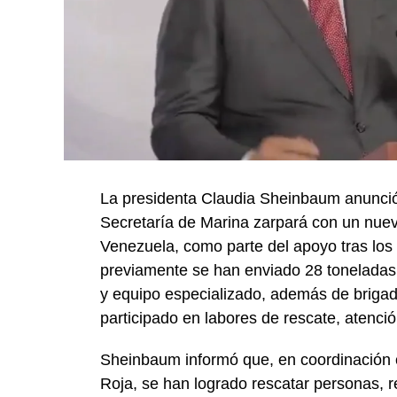
La presidenta Claudia Sheinbaum anunció
Secretaría de Marina zarpará con un nue
Venezuela, como parte del apoyo tras los 
previamente se han enviado 28 toneladas
y equipo especializado, además de briga
participado en labores de rescate, atenc
Sheinbaum informó que, en coordinación c
Roja, se han logrado rescatar personas, r