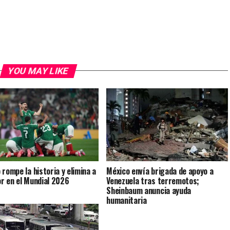
YOU MAY LIKE
 rompe la historia y elimina a
México envía brigada de apoyo a
r en el Mundial 2026
Venezuela tras terremotos;
Sheinbaum anuncia ayuda
humanitaria