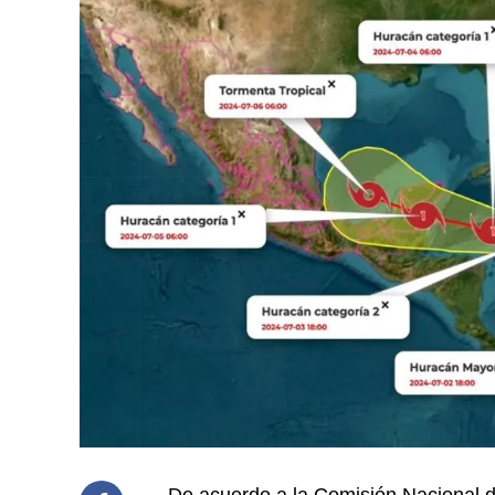
De acuerdo a la Comisión Nacional d