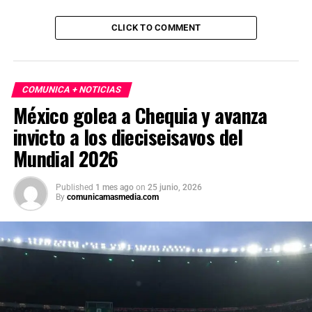
CLICK TO COMMENT
COMUNICA + NOTICIAS
México golea a Chequia y avanza
invicto a los dieciseisavos del
Mundial 2026
Published
1 mes ago
on
25 junio, 2026
By
comunicamasmedia.com