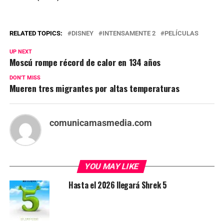
RELATED TOPICS:
DISNEY
INTENSAMENTE 2
PELÍCULAS
UP NEXT
Moscú rompe récord de calor en 134 años
DON'T MISS
Mueren tres migrantes por altas temperaturas
comunicamasmedia.com
YOU MAY LIKE
Hasta el 2026 llegará Shrek 5