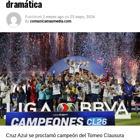
dramática
Published
2 meses ago
on
25 mayo, 2026
By
comunicamasmedia.com
Cruz Azul se proclamó campeón del Torneo Clausura