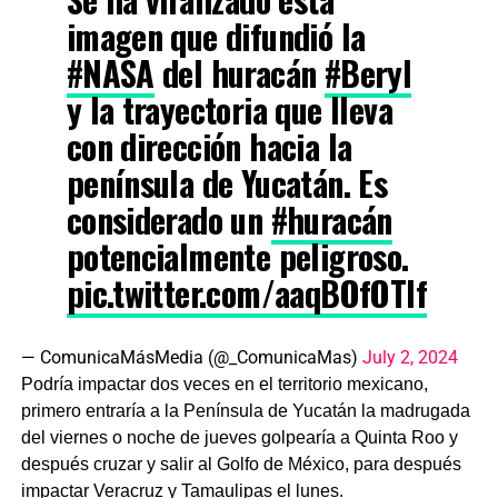
imagen que difundió la
#NASA
del huracán
#Beryl
y la trayectoria que lleva
con dirección hacia la
península de Yucatán. Es
considerado un
#huracán
potencialmente peligroso.
pic.twitter.com/aaqBOfOTIf
— ComunicaMásMedia (@_ComunicaMas)
July 2, 2024
Podría impactar dos veces en el territorio mexicano,
primero entraría a la Península de Yucatán la madrugada
del viernes o noche de jueves golpearía a Quinta Roo y
después cruzar y salir al Golfo de México, para después
impactar Veracruz y Tamaulipas el lunes.