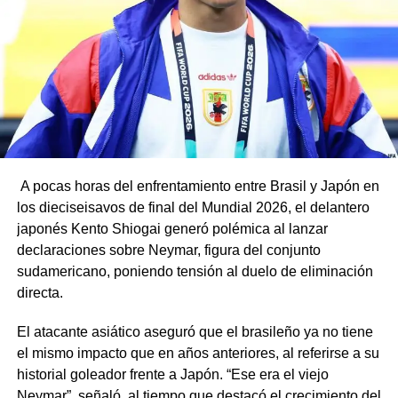
A pocas horas del enfrentamiento entre Brasil y Japón en
los dieciseisavos de final del Mundial 2026, el delantero
japonés Kento Shiogai generó polémica al lanzar
declaraciones sobre Neymar, figura del conjunto
sudamericano, poniendo tensión al duelo de eliminación
directa.
El atacante asiático aseguró que el brasileño ya no tiene
el mismo impacto que en años anteriores, al referirse a su
historial goleador frente a Japón. “Ese era el viejo
Neymar”, señaló, al tiempo que destacó el crecimiento del