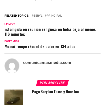
RELATED TOPICS:
BERYL
PRINCIPAL
UP NEXT
Estampida en reunión religiosa en India deja al menos
116 muertos
DON'T MISS
Moscú rompe récord de calor en 134 años
comunicamasmedia.com
YOU MAY LIKE
Pega Beryl en Texas y Houston