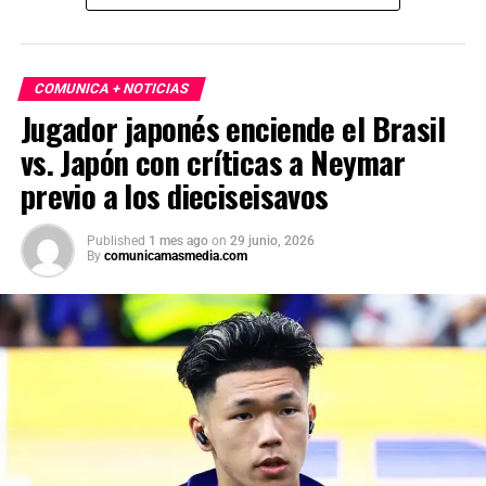
COMUNICA + NOTICIAS
Jugador japonés enciende el Brasil
vs. Japón con críticas a Neymar
previo a los dieciseisavos
Published
1 mes ago
on
29 junio, 2026
By
comunicamasmedia.com