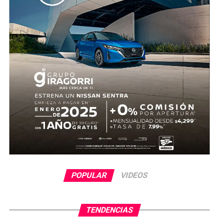
POPULAR
VIDEOS
TENDENCIAS