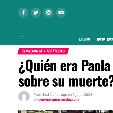
EN VIVO
NOSOTROS
COMUNICA + NOTICIAS
¿Quién era Paola
sobre su muerte
Published
2 años ago
on
2 julio, 2024
By
comunicamasmedia.com