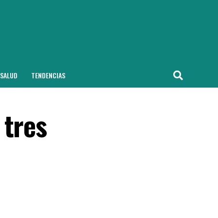
SALUD
TENDENCIAS
 tres