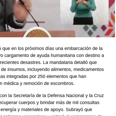
 que en los próximos días una embarcación de la
vo cargamento de ayuda humanitaria con destino a
recientes desastres. La mandataria detalló que
 de insumos, incluyendo alimentos, medicamentos
das integradas por 250 elementos que han
ión médica y remoción de escombros.
on la Secretaría de la Defensa Nacional y la Cruz
ecuperar cuerpos y brindar más de mil consultas
 energía y materiales de apoyo. Subrayó que