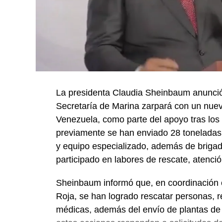
La presidenta Claudia Sheinbaum anunció
Secretaría de Marina zarpará con un nue
Venezuela, como parte del apoyo tras los 
previamente se han enviado 28 toneladas
y equipo especializado, además de briga
participado en labores de rescate, atenc
Sheinbaum informó que, en coordinación c
Roja, se han logrado rescatar personas, r
médicas, además del envío de plantas de