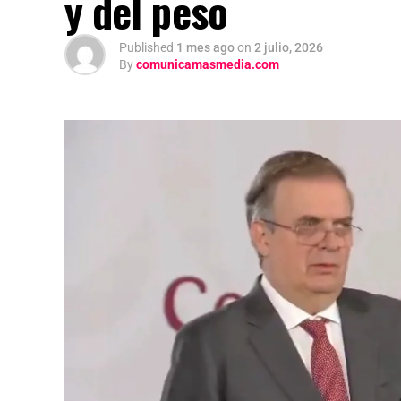
y del peso
Published
1 mes ago
on
2 julio, 2026
By
comunicamasmedia.com