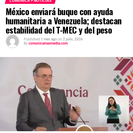
COMUNICA + NOTICIAS
México enviará buque con ayuda
humanitaria a Venezuela; destacan
estabilidad del T-MEC y del peso
Published
1 mes ago
on
2 julio, 2026
By
comunicamasmedia.com