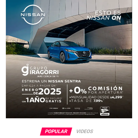
levantamiento del cuerpo. Hasta el momento no se
cuenta con información sobre los agresores, y el cadáver
fue trasladado al Servicio Médico Forense en espera de
ser identificado, en tanto continúan las investigaciones.
POPULAR
VIDEOS