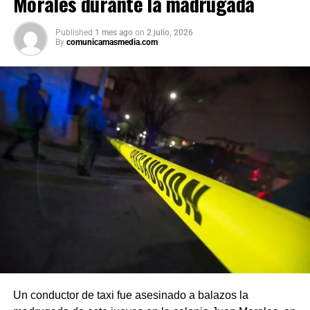
Morales durante la madrugada
Published
1 mes ago
on
2 julio, 2026
By
comunicamasmedia.com
Un conductor de taxi fue asesinado a balazos la