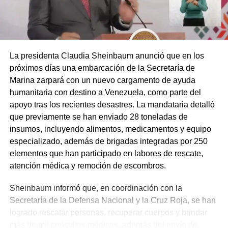
La presidenta Claudia Sheinbaum anunció que en los
próximos días una embarcación de la Secretaría de
Marina zarpará con un nuevo cargamento de ayuda
humanitaria con destino a Venezuela, como parte del
apoyo tras los recientes desastres. La mandataria detalló
que previamente se han enviado 28 toneladas de
insumos, incluyendo alimentos, medicamentos y equipo
especializado, además de brigadas integradas por 250
elementos que han participado en labores de rescate,
atención médica y remoción de escombros.
Sheinbaum informó que, en coordinación con la
Secretaría de la Defensa Nacional y la Cruz Roja, se han
logrado rescatar personas, recuperar cuerpos y brindar
más de mil consultas médicas, además del envío de