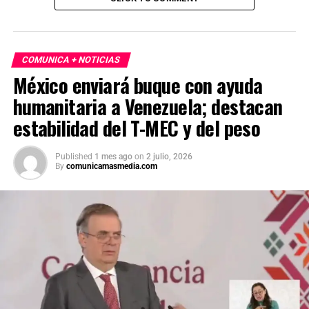
COMUNICA + NOTICIAS
México enviará buque con ayuda
humanitaria a Venezuela; destacan
estabilidad del T-MEC y del peso
Published
1 mes ago
on
2 julio, 2026
By
comunicamasmedia.com