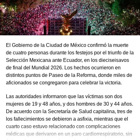
El Gobierno de la Ciudad de México confirmó la muerte
de cuatro personas durante los festejos por el triunfo de la
Selección Mexicana ante Ecuador, en los dieciseisavos
de final del Mundial 2026. Los hechos ocurrieron en
distintos puntos de Paseo de la Reforma, donde miles de
aficionados se congregaron para celebrar la victoria.
Las autoridades informaron que las víctimas son dos
mujeres de 19 y 48 años, y dos hombres de 30 y 44 años.
De acuerdo con la Secretaría de Salud capitalina, tres de
los fallecimientos se debieron a asfixia, mientras que el
cuarto caso estuvo relacionado con complicaciones
médicas que derivaron en un paro cardiorrespiratorio, sin