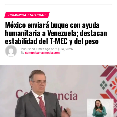
COMUNICA + NOTICIAS
México enviará buque con ayuda
humanitaria a Venezuela; destacan
estabilidad del T-MEC y del peso
Published
1 mes ago
on
2 julio, 2026
By
comunicamasmedia.com