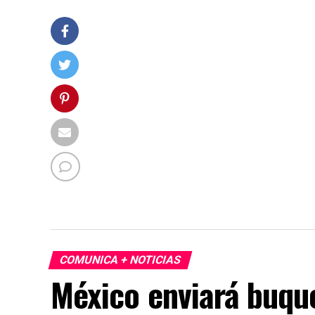
COMUNICA + NOTICIAS
México enviará buqu