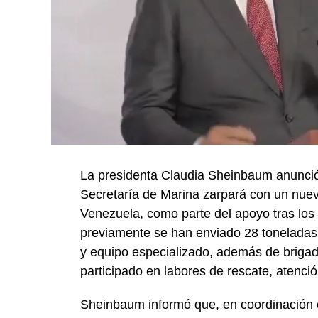
La presidenta Claudia Sheinbaum anunció
Secretaría de Marina zarpará con un nue
Venezuela, como parte del apoyo tras los 
previamente se han enviado 28 toneladas
y equipo especializado, además de briga
participado en labores de rescate, atenc
Sheinbaum informó que, en coordinación c