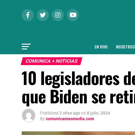
EN VIVO
NOSOTROS
COMUNICA + NOTICIAS
10 legisladores 
que Biden se ret
Published
2 años ago
on
8 julio, 2024
By
comunicamasmedia.com