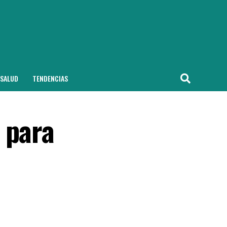
SALUD
TENDENCIAS
 para