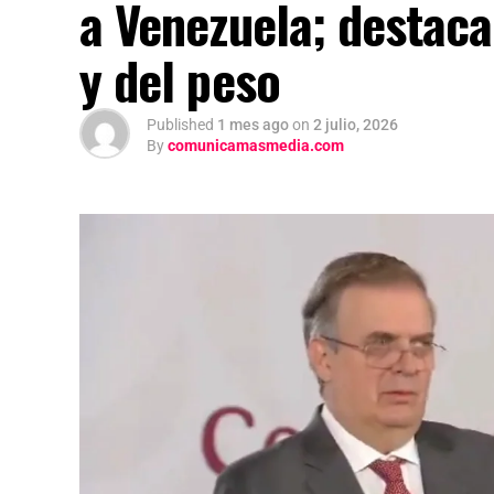
a Venezuela; destaca
y del peso
Published
1 mes ago
on
2 julio, 2026
By
comunicamasmedia.com