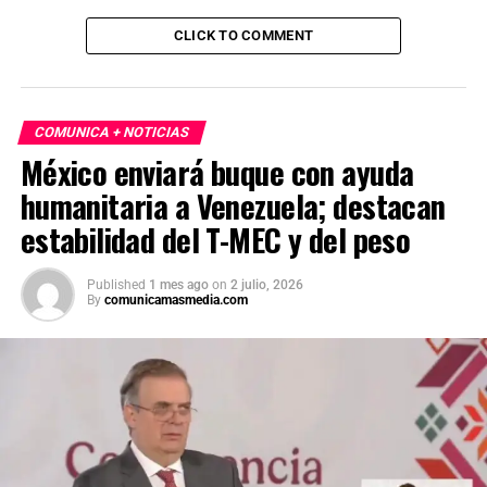
CLICK TO COMMENT
COMUNICA + NOTICIAS
México enviará buque con ayuda
humanitaria a Venezuela; destacan
estabilidad del T-MEC y del peso
Published
1 mes ago
on
2 julio, 2026
By
comunicamasmedia.com