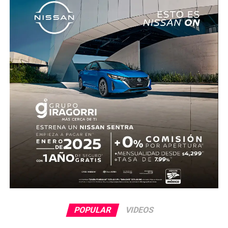
cuenta con información sobre los agresores, y el cadáver
fue trasladado al Servicio Médico Forense en espera de
ser identificado, en tanto continúan las investigaciones.
POPULAR
VIDEOS