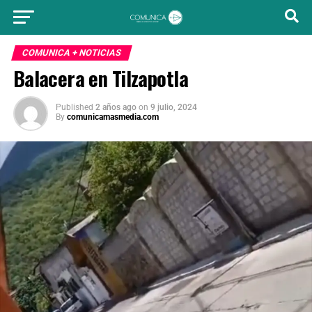
COMUNICA + NOTICIAS
Balacera en Tilzapotla
Published
2 años ago
on
9 julio, 2024
By
comunicamasmedia.com