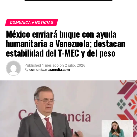
COMUNICA + NOTICIAS
México enviará buque con ayuda
humanitaria a Venezuela; destacan
estabilidad del T-MEC y del peso
Published
1 mes ago
on
2 julio, 2026
By
comunicamasmedia.com