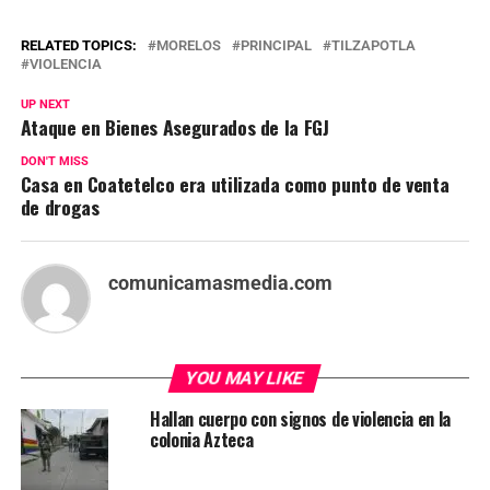
RELATED TOPICS:
MORELOS
PRINCIPAL
TILZAPOTLA
VIOLENCIA
UP NEXT
Ataque en Bienes Asegurados de la FGJ
DON'T MISS
Casa en Coatetelco era utilizada como punto de venta
de drogas
comunicamasmedia.com
YOU MAY LIKE
Hallan cuerpo con signos de violencia en la
colonia Azteca