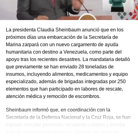
La presidenta Claudia Sheinbaum anunció que en los
próximos días una embarcación de la Secretaría de
Marina zarpará con un nuevo cargamento de ayuda
humanitaria con destino a Venezuela, como parte del
apoyo tras los recientes desastres. La mandataria detalló
que previamente se han enviado 28 toneladas de
insumos, incluyendo alimentos, medicamentos y equipo
especializado, además de brigadas integradas por 250
elementos que han participado en labores de rescate,
atención médica y remoción de escombros.
Sheinbaum informó que, en coordinación con la
Secretaría de la Defensa Nacional y la Cruz Roja, se han
logrado rescatar personas, recuperar cuerpos y brindar
más de mil consultas médicas, además del envío de