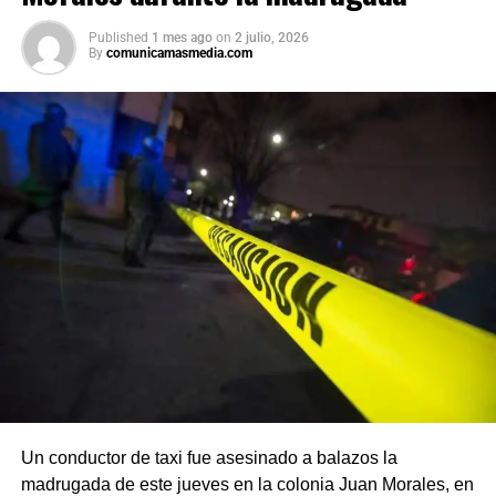
Published
1 mes ago
on
2 julio, 2026
By
comunicamasmedia.com
Un conductor de taxi fue asesinado a balazos la
madrugada de este jueves en la colonia Juan Morales, en