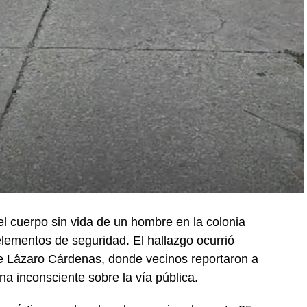
l cuerpo sin vida de un hombre en la colonia
elementos de seguridad. El hallazgo ocurrió
lle Lázaro Cárdenas, donde vecinos reportaron a
na inconsciente sobre la vía pública.