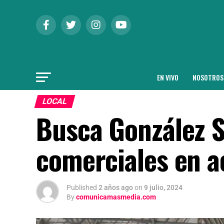
EN VIVO
NOSOTROS
LOCAL
Busca González S
comerciales en a
Published
2 años ago
on
9 julio, 2024
By
comunicamasmedia.com