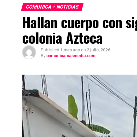
COMUNICA + NOTICIAS
Hallan cuerpo con si
colonia Azteca
Published
1 mes ago
on
2 julio, 2026
By
comunicamasmedia.com