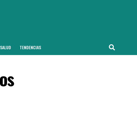
SALUD
TENDENCIAS
los