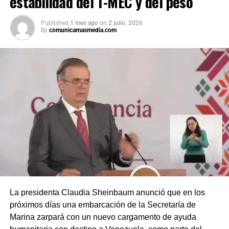
estabilidad del T-MEC y del peso
Published
1 mes ago
on
2 julio, 2026
By
comunicamasmedia.com
La presidenta Claudia Sheinbaum anunció que en los
próximos días una embarcación de la Secretaría de
Marina zarpará con un nuevo cargamento de ayuda