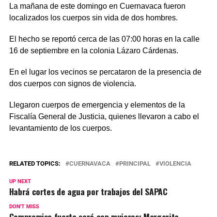
La mañana de este domingo en Cuernavaca fueron
localizados los cuerpos sin vida de dos hombres.
El hecho se reportó cerca de las 07:00 horas en la calle
16 de septiembre en la colonia Lázaro Cárdenas.
En el lugar los vecinos se percataron de la presencia de
dos cuerpos con signos de violencia.
Llegaron cuerpos de emergencia y elementos de la
Fiscalía General de Justicia, quienes llevaron a cabo el
levantamiento de los cuerpos.
RELATED TOPICS:
CUERNAVACA
PRINCIPAL
VIOLENCIA
UP NEXT
Habrá cortes de agua por trabajos del SAPAC
DON'T MISS
Compromiso fuerte será con mujeres: Margarita