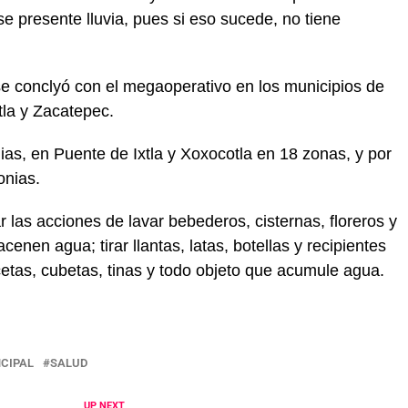
e presente lluvia, pues si eso sucede, no tiene
se conclyó con el megaoperativo en los municipios de
tla y Zacatepec.
as, en Puente de Ixtla y Xoxocotla en 18 zonas, y por
onias.
r las acciones de lavar bebederos, cisternas, floreros y
cenen agua; tirar llantas, latas, botellas y recipientes
cetas, cubetas, tinas y todo objeto que acumule agua.
NCIPAL
SALUD
UP NEXT