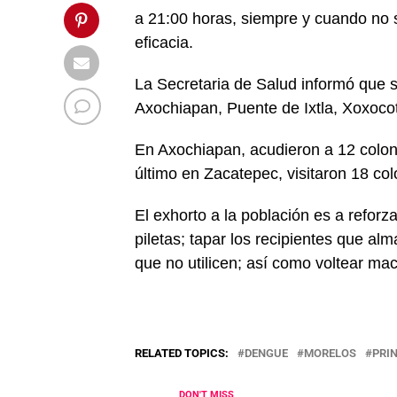
a 21:00 horas, siempre y cuando no s
eficacia.
La Secretaria de Salud informó que 
Axochiapan, Puente de Ixtla, Xoxoco
En Axochiapan, acudieron a 12 coloni
último en Zacatepec, visitaron 18 col
El exhorto a la población es a reforza
piletas; tapar los recipientes que alma
que no utilicen; así como voltear ma
RELATED TOPICS:
DENGUE
MORELOS
PRI
DON'T MISS