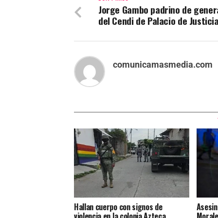
Jorge Gambo padrino de gener
del Cendi de Palacio de Justici
comunicamasmedia.com
Hallan cuerpo con signos de
Asesin
violencia en la colonia Azteca
Morale