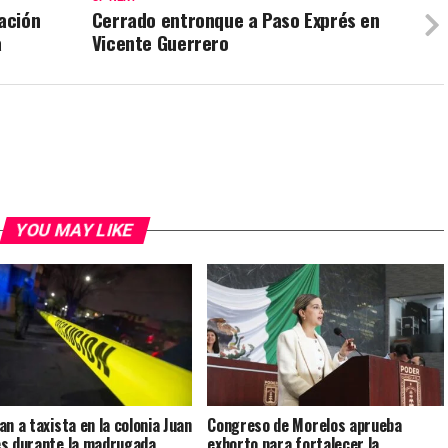
ación
Cerrado entronque a Paso Exprés en
a
Vicente Guerrero
YOU MAY LIKE
an a taxista en la colonia Juan
Congreso de Morelos aprueba
s durante la madrugada
exhorto para fortalecer la