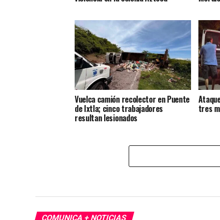
Vuelca camión recolector en Puente
Ataque
de Ixtla; cinco trabajadores
tres m
resultan lesionados
COMUNICA + NOTICIAS