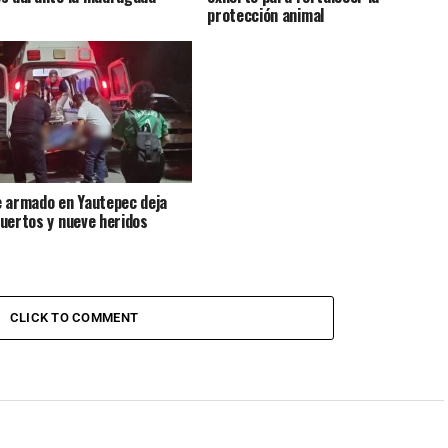
protección animal
 armado en Yautepec deja
uertos y nueve heridos
CLICK TO COMMENT