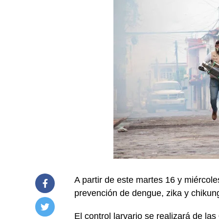
A partir de este martes 16 y miércole
prevención de dengue, zika y chikun
El control larvario se realizará de la