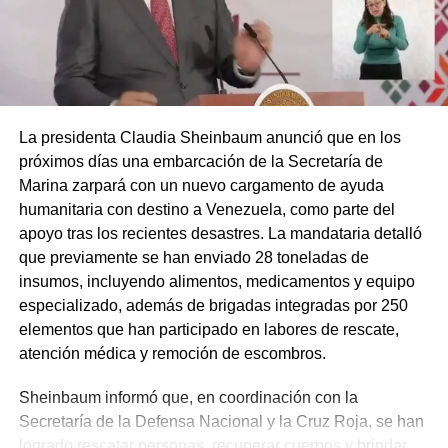
La presidenta Claudia Sheinbaum anunció que en los
próximos días una embarcación de la Secretaría de
Marina zarpará con un nuevo cargamento de ayuda
humanitaria con destino a Venezuela, como parte del
apoyo tras los recientes desastres. La mandataria detalló
que previamente se han enviado 28 toneladas de
insumos, incluyendo alimentos, medicamentos y equipo
especializado, además de brigadas integradas por 250
elementos que han participado en labores de rescate,
atención médica y remoción de escombros.
Sheinbaum informó que, en coordinación con la
Secretaría de la Defensa Nacional y la Cruz Roja, se han
logrado rescatar personas, recuperar cuerpos y brindar