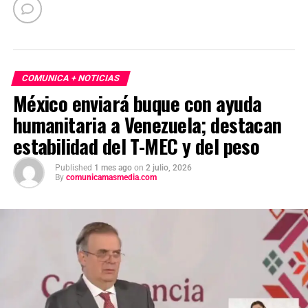
COMUNICA + NOTICIAS
México enviará buque con ayuda
humanitaria a Venezuela; destacan
estabilidad del T-MEC y del peso
Published
1 mes ago
on
2 julio, 2026
By
comunicamasmedia.com