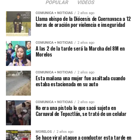
POPULAR
VIDEOS
COMUNICA + NOTICIAS
2 años ago
Llama obispo de la Diócesis de Cuernavaca a 12
horas de oración por violencia e inseguridad
COMUNICA + NOTICIAS
2 años ago
A las 2 de la tarde será la Marcha del 8M en
Morelos
COMUNICA + NOTICIAS
2 años ago
Esta mañana una mujer fue asaltada cuando
estaba estacionada en su auto
COMUNICA + NOTICIAS
2 años ago
No era una pistola lo que sacó sujeto en
Carnaval de Tepoztlán, se trató de un celular
MORELOS
2 años ago
Se hace viral ataque a conductor esta tarde en