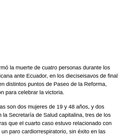
rmó la muerte de cuatro personas durante los
xicana ante Ecuador, en los dieciseisavos de final
en distintos puntos de Paseo de la Reforma,
 para celebrar la victoria.
mas son dos mujeres de 19 y 48 años, y dos
a Secretaría de Salud capitalina, tres de los
tras que el cuarto caso estuvo relacionado con
n paro cardiorrespiratorio, sin éxito en las