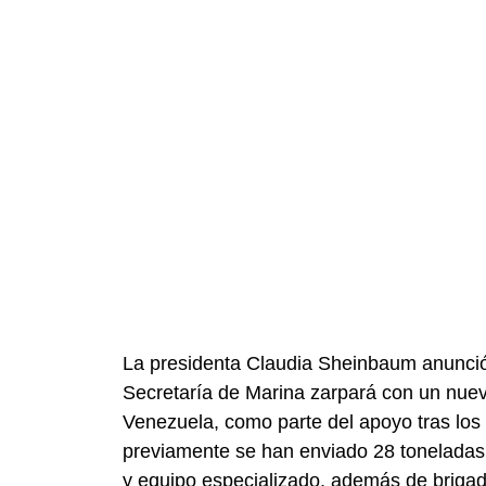
La presidenta Claudia Sheinbaum anunció
Secretaría de Marina zarpará con un nue
Venezuela, como parte del apoyo tras los 
previamente se han enviado 28 toneladas
y equipo especializado, además de briga