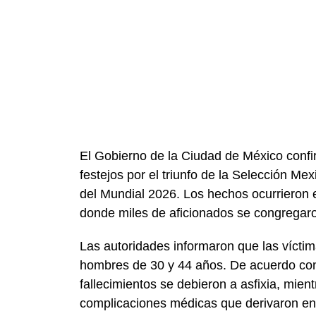
El Gobierno de la Ciudad de México confi
festejos por el triunfo de la Selección Me
del Mundial 2026. Los hechos ocurrieron 
donde miles de aficionados se congregaron
Las autoridades informaron que las vícti
hombres de 30 y 44 años. De acuerdo con l
fallecimientos se debieron a asfixia, mien
complicaciones médicas que derivaron en u