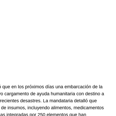
 que en los próximos días una embarcación de la
vo cargamento de ayuda humanitaria con destino a
recientes desastres. La mandataria detalló que
 de insumos, incluyendo alimentos, medicamentos
das integradas por 250 elementos que han