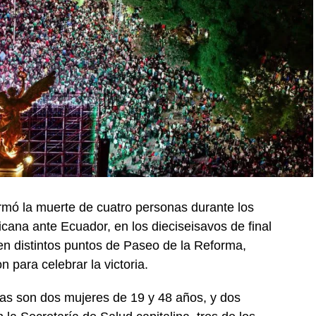
rmó la muerte de cuatro personas durante los
xicana ante Ecuador, en los dieciseisavos de final
en distintos puntos de Paseo de la Reforma,
 para celebrar la victoria.
mas son dos mujeres de 19 y 48 años, y dos