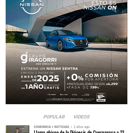
POPULAR
VIDEOS
COMUNICA + NOTICIAS
2 años ago
Llama obispo de la Diócesis de Cuernavaca a 12