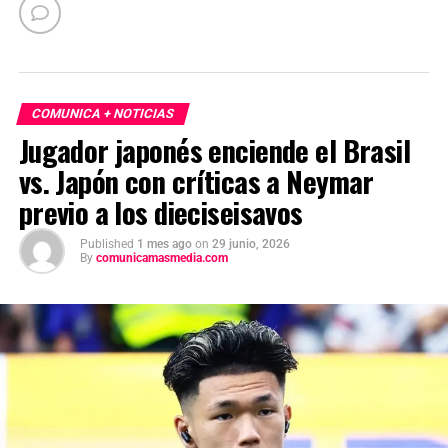
COMUNICA + NOTICIAS
Jugador japonés enciende el Brasil
vs. Japón con críticas a Neymar
previo a los dieciseisavos
Published
1 mes ago
on
29 junio, 2026
By
comunicamasmedia.com