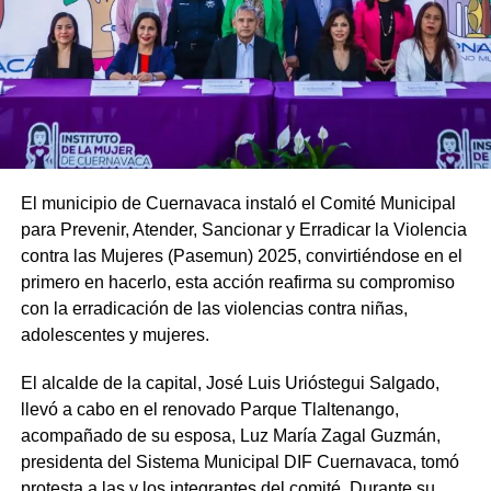
El municipio de Cuernavaca instaló el Comité Municipal
para Prevenir, Atender, Sancionar y Erradicar la Violencia
contra las Mujeres (Pasemun) 2025, convirtiéndose en el
primero en hacerlo, esta acción reafirma su compromiso
con la erradicación de las violencias contra niñas,
adolescentes y mujeres.
El alcalde de la capital, José Luis Urióstegui Salgado,
llevó a cabo en el renovado Parque Tlaltenango,
acompañado de su esposa, Luz María Zagal Guzmán,
presidenta del Sistema Municipal DIF Cuernavaca, tomó
protesta a las y los integrantes del comité. Durante su