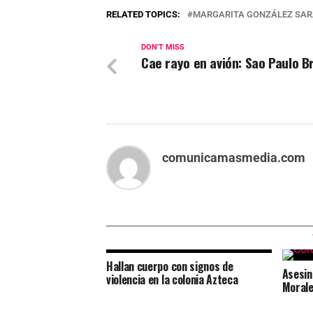
RELATED TOPICS:
MARGARITA GONZÁLEZ SAR
DON'T MISS
Cae rayo en avión: Sao Paulo B
comunicamasmedia.com
Hallan cuerpo con signos de
Asesin
violencia en la colonia Azteca
Morale