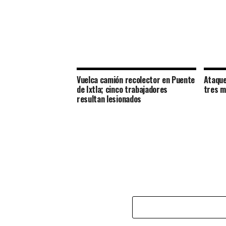
Vuelca camión recolector en Puente
Ataque
de Ixtla; cinco trabajadores
tres m
resultan lesionados