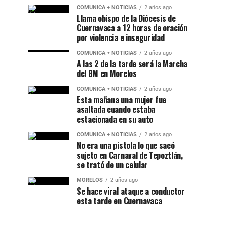
COMUNICA + NOTICIAS
2 años ago
Llama obispo de la Diócesis de
Cuernavaca a 12 horas de oración
por violencia e inseguridad
COMUNICA + NOTICIAS
2 años ago
A las 2 de la tarde será la Marcha
del 8M en Morelos
COMUNICA + NOTICIAS
2 años ago
Esta mañana una mujer fue
asaltada cuando estaba
estacionada en su auto
COMUNICA + NOTICIAS
2 años ago
No era una pistola lo que sacó
sujeto en Carnaval de Tepoztlán,
se trató de un celular
MORELOS
2 años ago
Se hace viral ataque a conductor
esta tarde en Cuernavaca