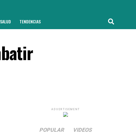
SALUD
TENDENCIAS
batir
ADVERTISEMENT
POPULAR
VIDEOS