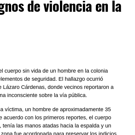
gnos de violencia en la
l cuerpo sin vida de un hombre en la colonia
elementos de seguridad. El hallazgo ocurrió
lle Lázaro Cárdenas, donde vecinos reportaron a
na inconsciente sobre la vía pública.
que la víctima, un hombre de aproximadamente 35
e acuerdo con los primeros reportes, el cuerpo
, tenía las manos atadas hacia la espalda y un
la zona fue acordonada para preservar los indicios.