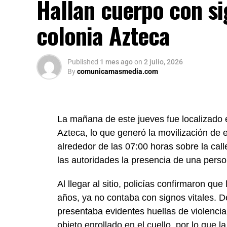
Hallan cuerpo con si
colonia Azteca
Published
1 mes ago
on
2 julio, 2026
By
comunicamasmedia.com
La mañana de este jueves fue localizado e
Azteca, lo que generó la movilización de 
alrededor de las 07:00 horas sobre la ca
las autoridades la presencia de una perso
Al llegar al sitio, policías confirmaron 
años, ya no contaba con signos vitales. D
presentaba evidentes huellas de violencia
objeto enrollado en el cuello, por lo que 