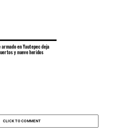
 armado en Yautepec deja
uertos y nueve heridos
CLICK TO COMMENT