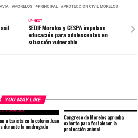
AVIA
MORELOS
PRINCIPAL
PROTECCIÓN CIVIL MORELOS
UP NEXT
rasil
SEDIF Morelos y CESPA impulsan
educación para adolescentes en
situación vulnerable
YOU MAY LIKE
Congreso de Morelos aprueba
an a taxista en la colonia Juan
exhorto para fortalecer la
s durante la madrugada
protección animal