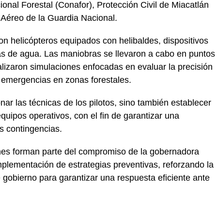
onal Forestal (Conafor), Protección Civil de Miacatlán
 Aéreo de la Guardia Nacional.
ron helicópteros equipados con helibaldes, dispositivos
s de agua. Las maniobras se llevaron a cabo en puntos
alizaron simulaciones enfocadas en evaluar la precisión
 emergencias en zonas forestales.
onar las técnicas de los pilotos, sino también establecer
equipos operativos, con el fin de garantizar una
es contingencias.
es forman parte del compromiso de la gobernadora
plementación de estrategias preventivas, reforzando la
e gobierno para garantizar una respuesta eficiente ante