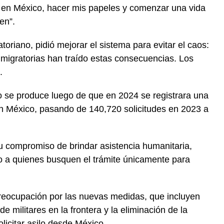
e en México, hacer mis papeles y comenzar una vida
en”.
toriano, pidió mejorar el sistema para evitar el caos:
s migratorias han traído estas consecuencias. Los
.
lo se produce luego de que en 2024 se registrara una
en México, pasando de 140,720 solicitudes en 2023 a
u compromiso de brindar asistencia humanitaria,
 a quienes busquen el trámite únicamente para
reocupación por las nuevas medidas, que incluyen
e militares en la frontera y la eliminación de la
licitar asilo desde México.