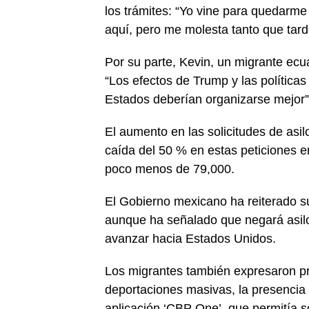
los trámites: “Yo vine para quedarm
aquí, pero me molesta tanto que tard
Por su parte, Kevin, un migrante ecua
“Los efectos de Trump y las política
Estados deberían organizarse mejor”
El aumento en las solicitudes de asi
caída del 50 % en estas peticiones 
poco menos de 79,000.
El Gobierno mexicano ha reiterado s
aunque ha señalado que negará asilo
avanzar hacia Estados Unidos.
Los migrantes también expresaron p
deportaciones masivas, la presencia d
aplicación ‘CBP One’, que permitía so