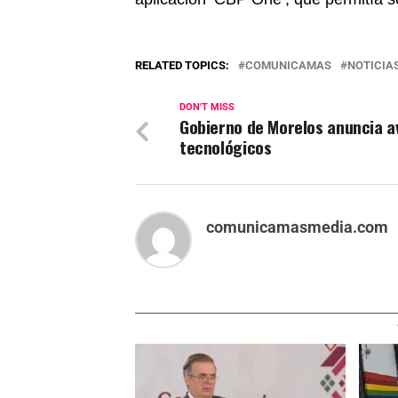
RELATED TOPICS:
COMUNICAMAS
NOTICIA
DON'T MISS
Gobierno de Morelos anuncia 
tecnológicos
comunicamasmedia.com