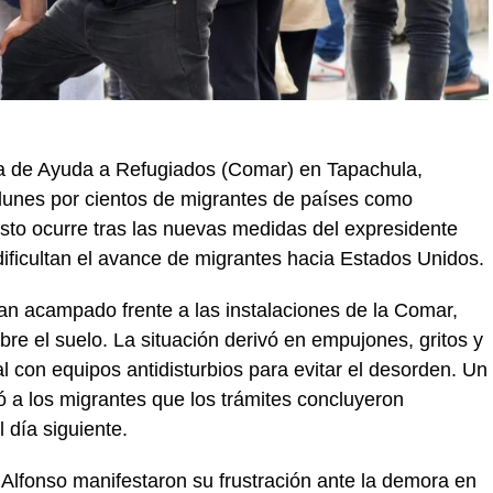
na de Ayuda a Refugiados (Comar) en Tapachula,
 lunes por cientos de migrantes de países como
to ocurre tras las nuevas medidas del expresidente
ficultan el avance de migrantes hacia Estados Unidos.
an acampado frente a las instalaciones de la Comar,
e el suelo. La situación derivó en empujones, gritos y
l con equipos antidisturbios para evitar el desorden. Un
 a los migrantes que los trámites concluyeron
 día siguiente.
Alfonso manifestaron su frustración ante la demora en