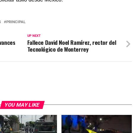
S
PRINCIPAL
UP NEXT
avances
Fallece David Noel Ramírez, rector del
Tecnológico de Monterrey
YOU MAY LIKE