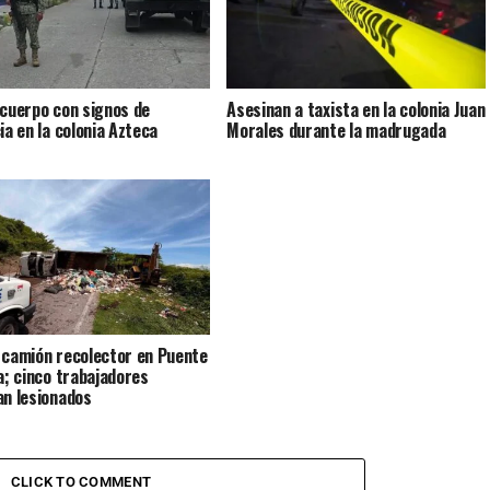
 cuerpo con signos de
Asesinan a taxista en la colonia Juan
ia en la colonia Azteca
Morales durante la madrugada
 camión recolector en Puente
la; cinco trabajadores
an lesionados
CLICK TO COMMENT