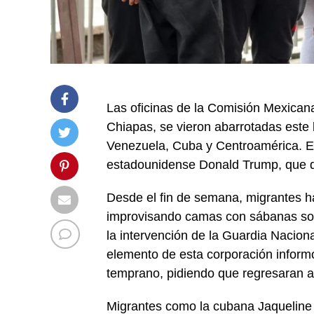
Las oficinas de la Comisión Mexica
Chiapas, se vieron abarrotadas este
Venezuela, Cuba y Centroamérica. Es
estadounidense Donald Trump, que di
Desde el fin de semana, migrantes h
improvisando camas con sábanas sobr
la intervención de la Guardia Naciona
elemento de esta corporación informó
temprano, pidiendo que regresaran al
Migrantes como la cubana Jaqueline 