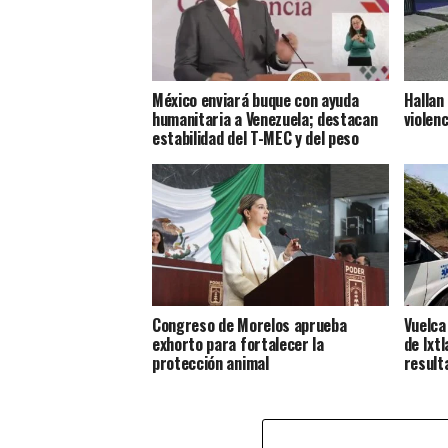
México enviará buque con ayuda
Hallan
humanitaria a Venezuela; destacan
violenc
estabilidad del T-MEC y del peso
Congreso de Morelos aprueba
Vuelca
exhorto para fortalecer la
de Ixt
protección animal
result