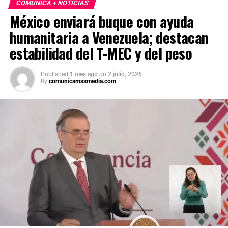
COMUNICA + NOTICIAS
México enviará buque con ayuda
humanitaria a Venezuela; destacan
estabilidad del T-MEC y del peso
Published
1 mes ago
on
2 julio, 2026
By
comunicamasmedia.com