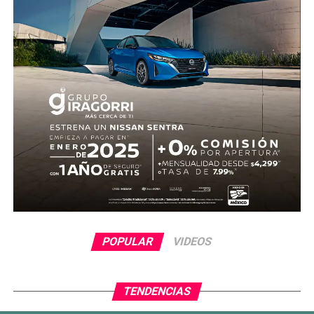
POPULAR
VIDEOS
TENDENCIAS