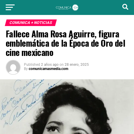
COMUNICA + NOTICIAS
Fallece Alma Rosa Aguirre, figura
emblemática de la Época de Oro del
cine mexicano
Published
2 años ago
on
28 enero, 2025
By
comunicamasmedia.com