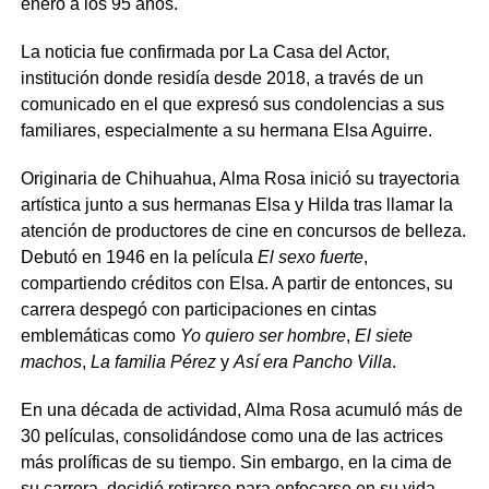
enero a los 95 años.
La noticia fue confirmada por La Casa del Actor,
institución donde residía desde 2018, a través de un
comunicado en el que expresó sus condolencias a sus
familiares, especialmente a su hermana Elsa Aguirre.
Originaria de Chihuahua, Alma Rosa inició su trayectoria
artística junto a sus hermanas Elsa y Hilda tras llamar la
atención de productores de cine en concursos de belleza.
Debutó en 1946 en la película
El sexo fuerte
,
compartiendo créditos con Elsa. A partir de entonces, su
carrera despegó con participaciones en cintas
emblemáticas como
Yo quiero ser hombre
,
El siete
machos
,
La familia Pérez
y
Así era Pancho Villa
.
En una década de actividad, Alma Rosa acumuló más de
30 películas, consolidándose como una de las actrices
más prolíficas de su tiempo. Sin embargo, en la cima de
su carrera, decidió retirarse para enfocarse en su vida