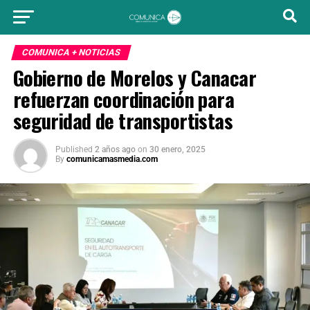
COMUNICA + NOTICIAS
Gobierno de Morelos y Canacar
refuerzan coordinación para
seguridad de transportistas
Published
2 años ago
on
30 enero, 2025
By
comunicamasmedia.com