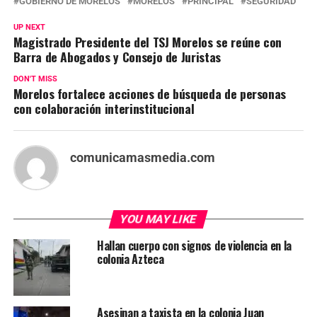
GOBIERNO DE MORELOS
MORELOS
PRINCIPAL
SEGURIDAD
UP NEXT
Magistrado Presidente del TSJ Morelos se reúne con
Barra de Abogados y Consejo de Juristas
DON'T MISS
Morelos fortalece acciones de búsqueda de personas
con colaboración interinstitucional
comunicamasmedia.com
YOU MAY LIKE
Hallan cuerpo con signos de violencia en la
colonia Azteca
Asesinan a taxista en la colonia Juan