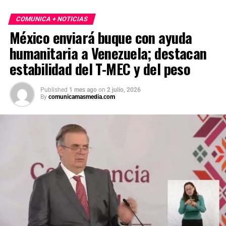
COMUNICA + NOTICIAS
México enviará buque con ayuda
humanitaria a Venezuela; destacan
estabilidad del T-MEC y del peso
Published
1 mes ago
on
2 julio, 2026
By
comunicamasmedia.com