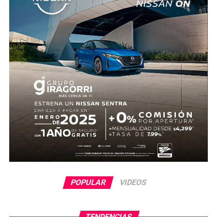
fue trasladado al Servicio Médico Forense en espera de
ser identificado, en tanto continúan las investigaciones.
POPULAR
VIDEOS
TENDENCIAS