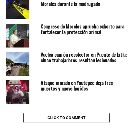
Morales durante la madrugada
Congreso de Morelos aprueba exhorto para
fortalecer la protección animal
Vuelca camión recolector en Puente de Ixtla;
cinco trabajadores resultan lesionados
Ataque armado en Yautepec deja tres
muertos y nueve heridos
CLICK TO COMMENT