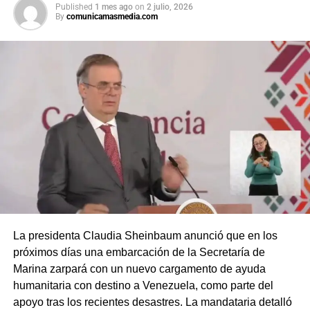
Published
1 mes ago
on
2 julio, 2026
By
comunicamasmedia.com
La presidenta Claudia Sheinbaum anunció que en los
próximos días una embarcación de la Secretaría de
Marina zarpará con un nuevo cargamento de ayuda
humanitaria con destino a Venezuela, como parte del
apoyo tras los recientes desastres. La mandataria detalló